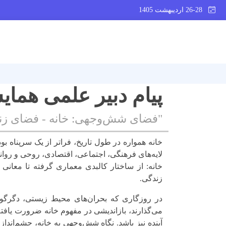
26-28 اردیبهشت 1405
پیام دبیر علمی هما
"فضای شش‌وجهی: خانه - فضای زن
خانه همواره در طول تاریخ، فراتر از یک سرپناه بو
لایه‌های فرهنگی، اجتماعی، اقتصادی، روحی و روا
خانه: از ساختار کالبدی معماری گرفته تا معانی 
زندگی.
در روزگاری که بحران‌های ‌محیط زیستی، دگرگون
می‌گذارند، بازاندیشی در مفهوم خانه ضرورت یافته
آینده نیز باشد. نگاه شش‌وجهی به خانه، چشم‌اندا