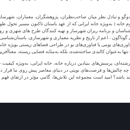
وگو و تبادل نظر میان صاحب‌نظران، پژوهشگران، معماران، شهرسازا
 خانه ( به‌ویژه خانه ایرانی که از عهد باستان تاکنون مسیر تحول ط
 شناسان و برنامه ریزان شهرساز و تهیه کنندگان طرح های شهری و ر
ایای گوناگون - اعم از تاریخ و نظریه معماری و شهرسازی، باستان‌شن
اوری‌های بومی یا فناوری‌های نو در طراحی فضاهای زیستی بویژه خان
تنها به‌عنوان کالبدی ساخته‌شده، بلکه به‌مثابه فضایی زیسته، معنا‌آفر
ته‌ای، پرسش‌های بنیادین درباره خانه، خانه ایرانی، به‌ویژه کیفیت خ
ه چالش‌ها و فرصت‌های نوینی در دنیای معاصر پیش روی ما قرار دارد
ند باشد؟ امید است مجموعه این تلاش‌ها، گامی مؤثر در ارتقای فهم ما