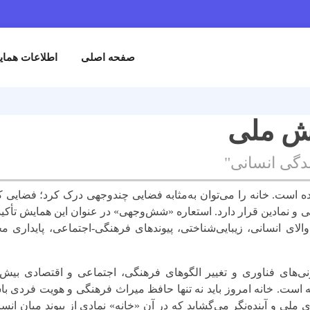
صفحه اصلی
اطلاعات هما
یش ملی
دگی انسانی"
ده است. خانه را می‌توان به‌مثابه فضایی چندوجهی درک کرد؛ فضایی که 
نی و نمادین قرار دارد. استعاره «شش‌وجهی» در عنوان این همایش تأک
والای انسانی، زیبایی‌شناختی، پیوندهای فرهنگی-اجتماعی، پایداری ‌
ی‌های فناوری و تغییر الگوهای فرهنگی، اجتماعی و اقتصادی بیش
 است. خانه امروز باید نه تنها حافظ میراث فرهنگی و هویت فردی باشد
زی ملی و آینده‌نگر می‌گشاید که در آن «خانه» نمادی از پیوند میان