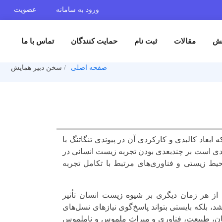
ورود به سامانه
عضویت
یش
مقالات
ثبت نام
حمایت کنندگان
تماس با ما
صفحه اصلی
سخن دبیر همایش
ابعاد کالبدی و کارکردی آن در پیوندی تنگاتنگ با
یدی است بر چندبعدی بودن تجربه زیست انسانی در
محیط زیستی و فناوری‌های مرتبط با تکامل تجربه
 از هر زمان دیگری بر شیوه زیست انسان تأثیر
، بلکه بایستی بتواند پاسخ‌گوی نیازهای نسل‌های
 انسان، طبیعت، فناوری و میراث ملموس و ناملموس