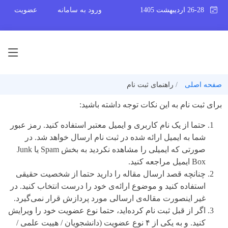
26-28 اردیبهشت 1405
ورود به سامانه
عضویت
صفحه اصلی
راهنمای ثبت نام
برای ثبت نام به این نکات توجه داشته باشید:
حتما از یک نام کاربری و ایمیل معتبر استفاده کنید. رمز عبور
شما به ایمیل ارائه شده در ثبت نام ارسال خواهد شد. در
صورتی که ایمیلی را مشاهده نکردید به بخش Spam یا Junk
Box ایمیل مراجعه کنید.
چنانچه قصد ارسال مقاله را دارید حتما از شخصیت حقیقی
استفاده کنید و موضوع ارائه‌ی خود را درست انتخاب کنید. در
غیر اینصورت مقاله‌ی ارسالی مورد پردازش قرار نمی‌گیرد.
اگر از قبل ثبت نام کرده‌اید، حتما نوع عضویت خود را ویرایش
کنید. و به یکی از ۴ نوع عضویت (دانشجویان / هییت علمی /