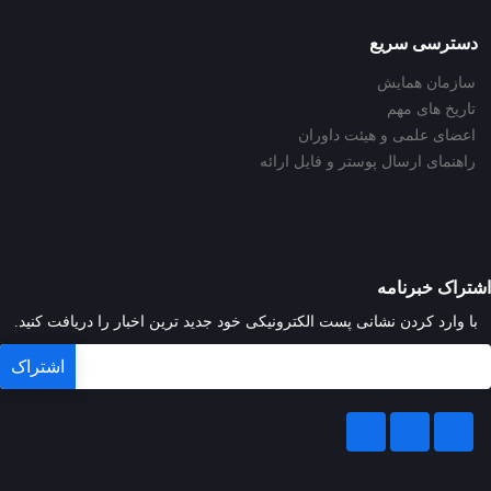
دسترسی سریع
سازمان همایش
تاریخ های مهم
اعضای علمی و هیئت داوران
راهنمای ارسال پوستر و فایل ارائه
اشتراک خبرنامه
با وارد کردن نشانی پست الکترونیکی خود جدید ترین اخبار را دریافت کنید.